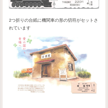
2つ折りの台紙に機関車の形の切符がセットさ
れています