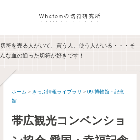
Whatomの切符研究所
切符を売る人がいて、買う人、使う人がいる・・・そ
んな血の通った切符が好きです！
ホーム
>
きっぷ情報ライブラリ
>
09-博物館・記念
館
帯広観光コンベンショ