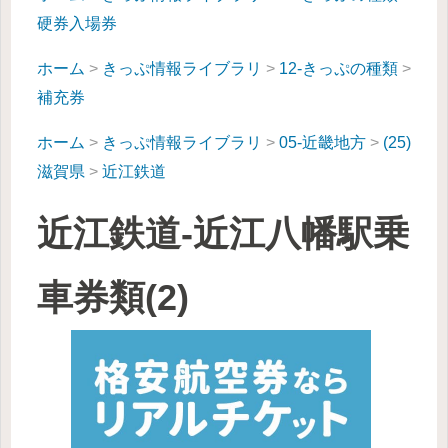
硬券入場券
ホーム
>
きっぷ情報ライブラリ
>
12-きっぷの種類
>
補充券
ホーム
>
きっぷ情報ライブラリ
>
05-近畿地方
>
(25)
滋賀県
>
近江鉄道
近江鉄道-近江八幡駅乗
車券類(2)