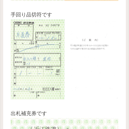
手回り品切符です
出札補充券です