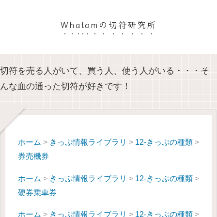
Whatomの切符研究所
切符を売る人がいて、買う人、使う人がいる・・・そ
んな血の通った切符が好きです！
ホーム
>
きっぷ情報ライブラリ
>
12-きっぷの種類
>
券売機券
ホーム
>
きっぷ情報ライブラリ
>
12-きっぷの種類
>
硬券乗車券
ホーム
>
きっぷ情報ライブラリ
>
12-きっぷの種類
>