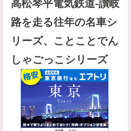
高松琴平電気鉄道-讃岐
路を走る往年の名車シ
リーズ、ことことでん
しゃごっこシリーズ