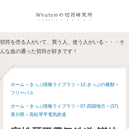
Whatomの切符研究所
切符を売る人がいて、買う人、使う人がいる・・・そ
んな血の通った切符が好きです！
ホーム
>
きっぷ情報ライブラリ
>
12-きっぷの種類
>
フリーパス
ホーム
>
きっぷ情報ライブラリ
>
07-四国地方
>
(37)
香川県
>
高松琴平電気鉄道