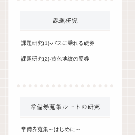
課題研究
課題研究(1)-バスに乗れる硬券
課題研究(2)-黄色地紋の硬券
常備券蒐集ルートの研究
常備券蒐集～はじめに～