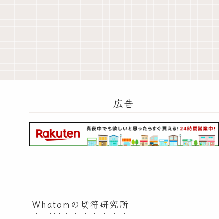
広告
Whatomの切符研究所