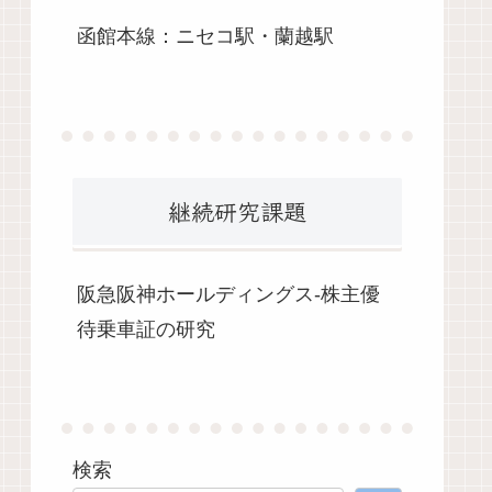
函館本線：ニセコ駅・蘭越駅
継続研究課題
阪急阪神ホールディングス-株主優
待乗車証の研究
検索