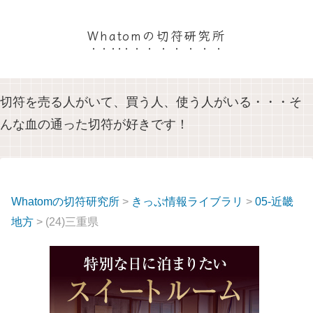
Whatomの切符研究所
切符を売る人がいて、買う人、使う人がいる・・・そ
んな血の通った切符が好きです！
Whatomの切符研究所
>
きっぷ情報ライブラリ
>
05-近畿
地方
> (24)三重県