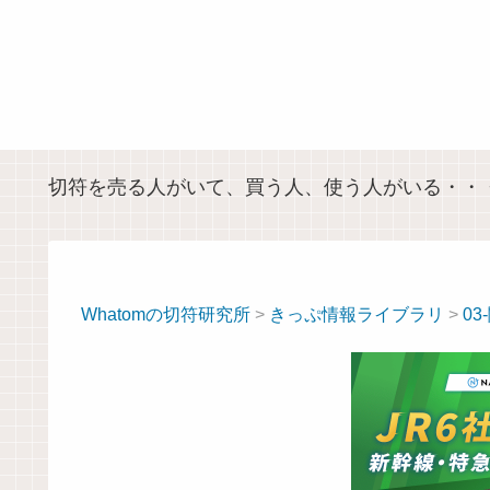
切符を売る人がいて、買う人、使う人がいる・・
Whatomの切符研究所
>
きっぷ情報ライブラリ
>
03