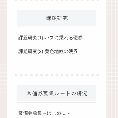
課題研究
課題研究(1)-バスに乗れる硬券
課題研究(2)-黄色地紋の硬券
常備券蒐集ルートの研究
常備券蒐集～はじめに～