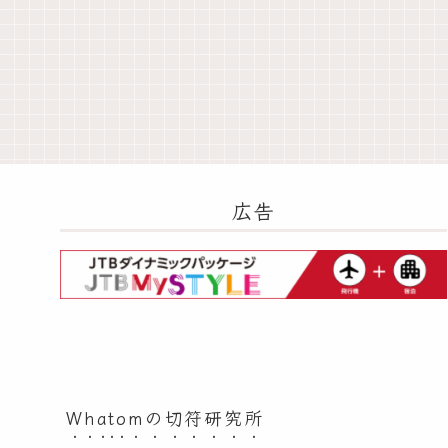
広告
Whatomの切符研究所