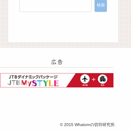
検索
広告
© 2015 Whatomの切符研究所.