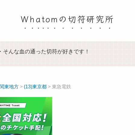
Whatomの切符研究所
・そんな血の通った切符が好きです！
-関東地方
>
(13)東京都
> 東急電鉄