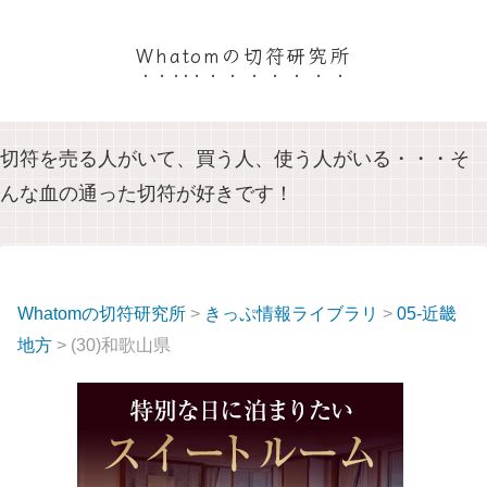
Whatomの切符研究所
切符を売る人がいて、買う人、使う人がいる・・・そ
んな血の通った切符が好きです！
Whatomの切符研究所
>
きっぷ情報ライブラリ
>
05-近畿
地方
> (30)和歌山県