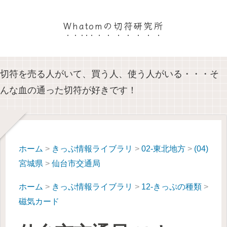
Whatomの切符研究所
切符を売る人がいて、買う人、使う人がいる・・・そ
んな血の通った切符が好きです！
ホーム
>
きっぷ情報ライブラリ
>
02-東北地方
>
(04)
宮城県
>
仙台市交通局
ホーム
>
きっぷ情報ライブラリ
>
12-きっぷの種類
>
磁気カード