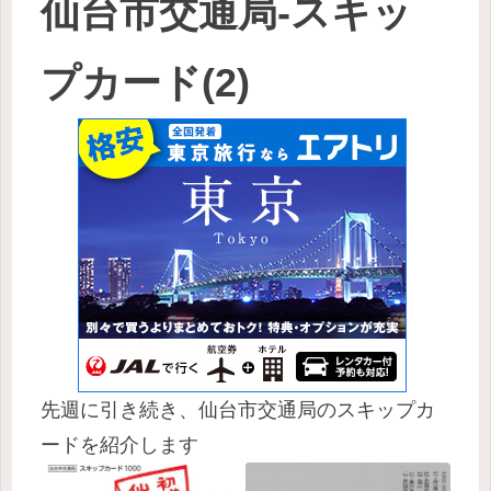
仙台市交通局-スキッ
プカード(2)
先週に引き続き、仙台市交通局のスキップカ
ードを紹介します