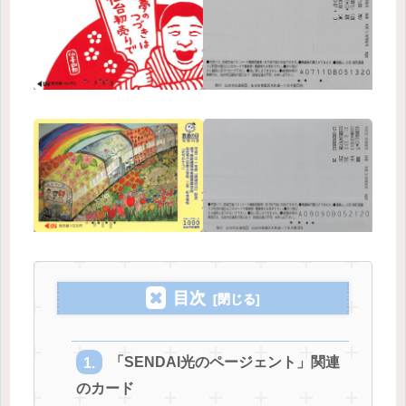
目次
「SENDAI光のページェント」関連
のカード