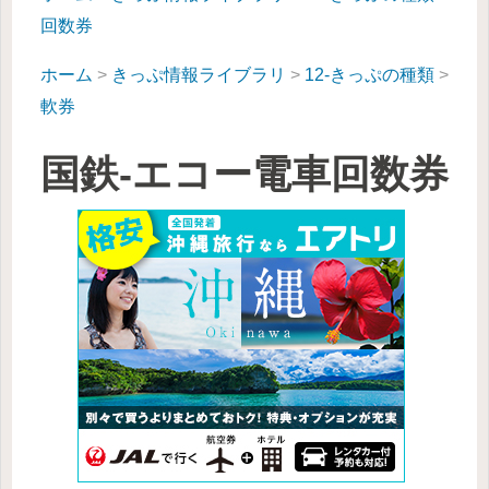
回数券
ホーム
>
きっぷ情報ライブラリ
>
12-きっぷの種類
>
軟券
国鉄-エコー電車回数券