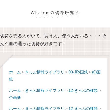
Whatomの切符研究所
切符を売る人がいて、買う人、使う人がいる・・・そ
んな血の通った切符が好きです！
ホーム
>
きっぷ情報ライブラリ
>
00-JR/国鉄
>
(0)国
鉄
ホーム
>
きっぷ情報ライブラリ
>
12-きっぷの種類
>
企画券
ホーム
>
きっぷ情報ライブラリ
>
12-きっぷの種類
>