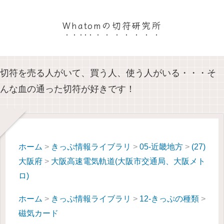
Whatomの切符研究所
切符を売る人がいて、買う人、使う人がいる・・・そ
んな血の通った切符が好きです！
ホーム
>
きっぷ情報ライブラリ
>
05-近畿地方
>
(27)
大阪府
>
大阪高速電気軌道(大阪市交通局、大阪メト
ロ)
ホーム
>
きっぷ情報ライブラリ
>
12-きっぷの種類
>
磁気カード