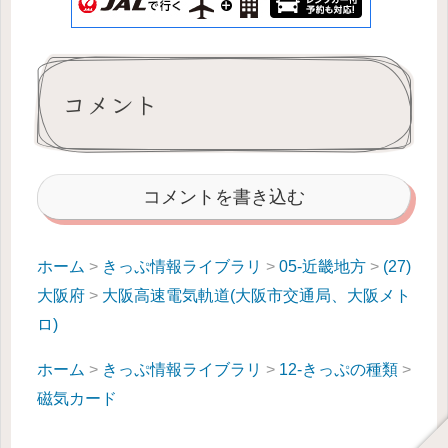
コメント
コメントを書き込む
ホーム
>
きっぷ情報ライブラリ
>
05-近畿地方
>
(27)
大阪府
>
大阪高速電気軌道(大阪市交通局、大阪メト
ロ)
ホーム
>
きっぷ情報ライブラリ
>
12-きっぷの種類
>
磁気カード