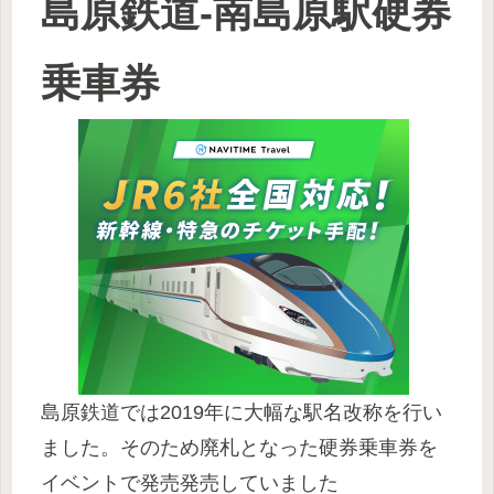
島原鉄道-南島原駅硬券
乗車券
島原鉄道では2019年に大幅な駅名改称を行い
ました。そのため廃札となった硬券乗車券を
イベントで発売発売していました