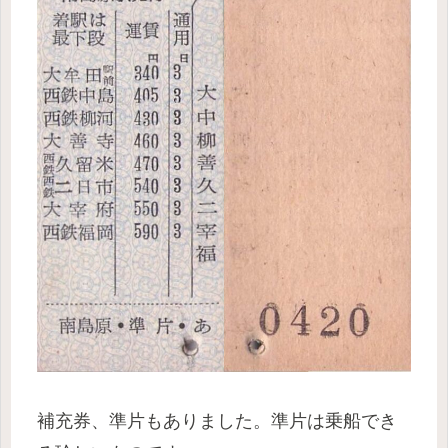
補充券、準片もありました。準片は乗船でき