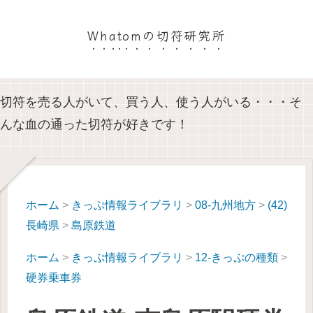
Whatomの切符研究所
切符を売る人がいて、買う人、使う人がいる・・・そ
んな血の通った切符が好きです！
ホーム
>
きっぷ情報ライブラリ
>
08-九州地方
>
(42)
長崎県
>
島原鉄道
ホーム
>
きっぷ情報ライブラリ
>
12-きっぷの種類
>
硬券乗車券