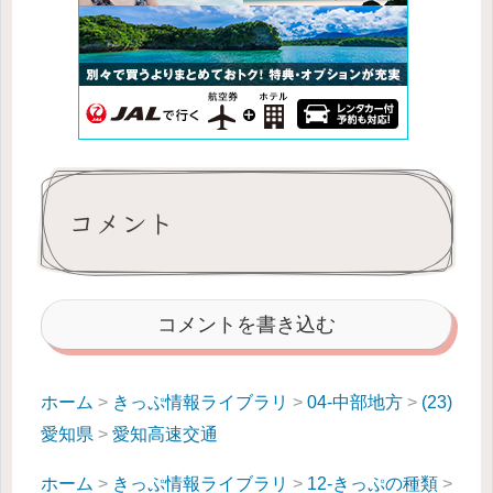
コメント
コメントを書き込む
ホーム
>
きっぷ情報ライブラリ
>
04-中部地方
>
(23)
愛知県
>
愛知高速交通
ホーム
>
きっぷ情報ライブラリ
>
12-きっぷの種類
>