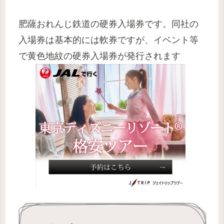
肥薩おれんじ鉄道の硬券入場券です。同社の
入場券は基本的には軟券ですが、イベント等
で黄色地紋の硬券入場券が発行されます