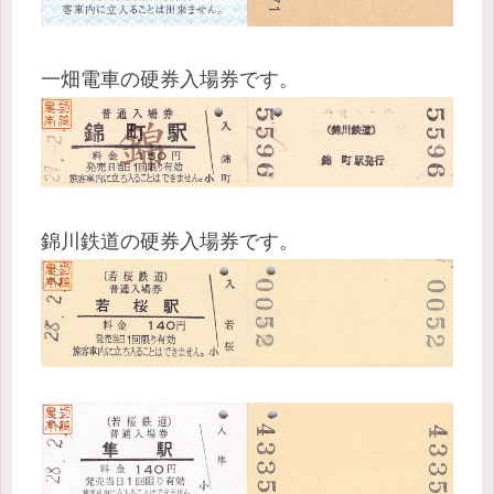
一畑電車の硬券入場券です。
錦川鉄道の硬券入場券です。