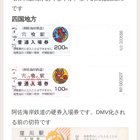
です
四国地方
阿佐海岸鉄道の硬券入場券です。DMV化され
る前の切符です