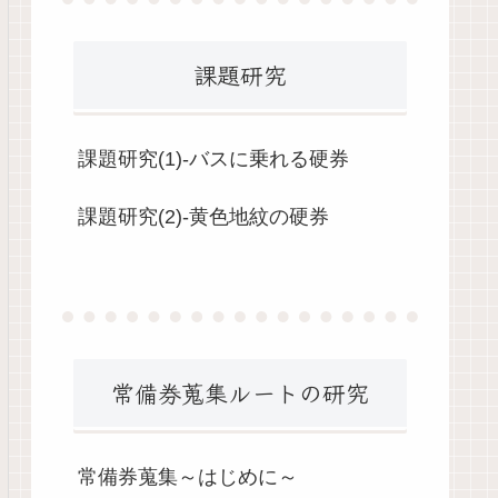
課題研究
課題研究(1)-バスに乗れる硬券
課題研究(2)-黄色地紋の硬券
常備券蒐集ルートの研究
常備券蒐集～はじめに～