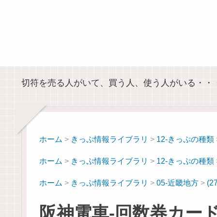
切符を売る人がいて、買う人、使う人がいる・・
ホーム
>
きっぷ情報ライブラリ
>
12-きっぷの種類
ホーム
>
きっぷ情報ライブラリ
>
12-きっぷの種類
ホーム
>
きっぷ情報ライブラリ
>
05-近畿地方
>
(
阪神電車-回数券カー