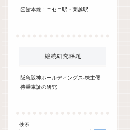
函館本線：ニセコ駅・蘭越駅
継続研究課題
阪急阪神ホールディングス-株主優
待乗車証の研究
検索