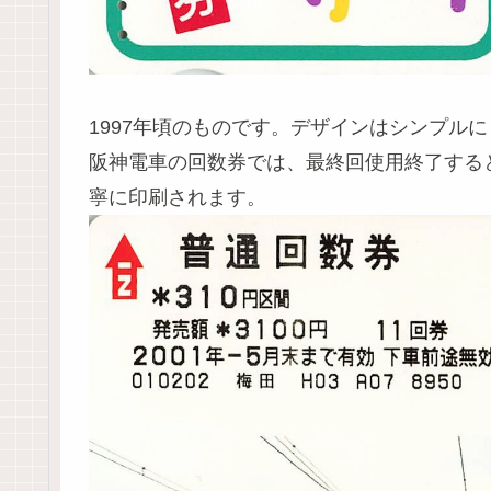
1997年頃のものです。デザインはシンプル
阪神電車の回数券では、最終回使用終了する
寧に印刷されます。