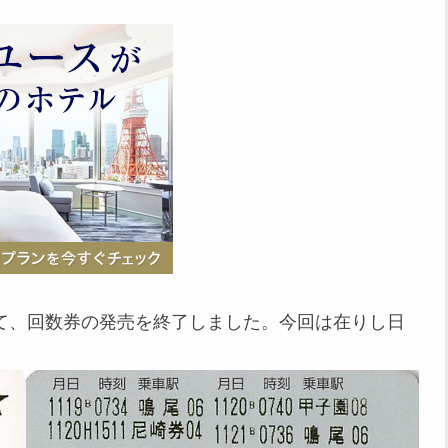
。
もって、回数券の発売を終了しました。今回は在りし日